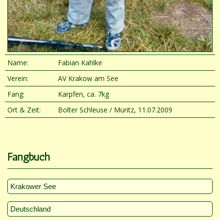
Name:
Fabian Kahlke
Verein:
AV Krakow am See
Fang:
Karpfen, ca. 7kg
Ort & Zeit:
Bolter Schleuse / Müritz, 11.07.2009
Fangbuch
Krakower See
Deutschland