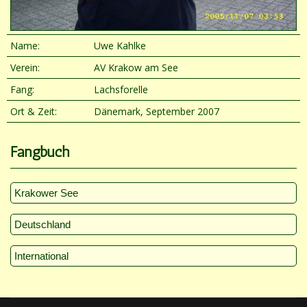
Name:
Uwe Kahlke
Verein:
AV Krakow am See
Fang:
Lachsforelle
Ort & Zeit:
Dänemark, September 2007
Fangbuch
Krakower See
Deutschland
International