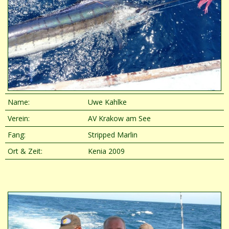
Name:
Uwe Kahlke
Verein:
AV Krakow am See
Fang:
Stripped Marlin
Ort & Zeit:
Kenia 2009