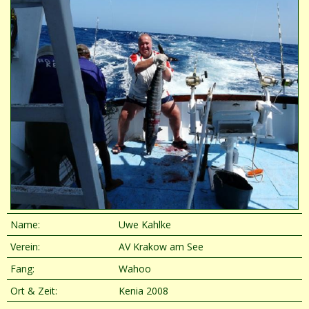
Name:
Uwe Kahlke
Verein:
AV Krakow am See
Fang:
Wahoo
Ort & Zeit:
Kenia 2008