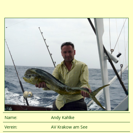
Name:
Andy Kahlke
Verein:
AV Krakow am See