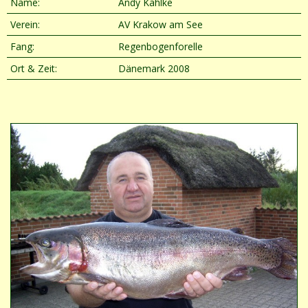
Name:
Andy Kahlke
Verein:
AV Krakow am See
Fang:
Regenbogenforelle
Ort & Zeit:
Dänemark 2008